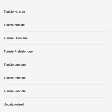
Tunisie Hafside
Tunisie numide
Tunisie Ottomane
Tunisie Préhistorique
Tunisie punique
Tunisie romaine
Tunisie Vandale
Uncategorized