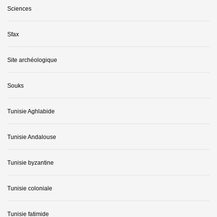
Sciences
Sfax
Site archéologique
Souks
Tunisie Aghlabide
Tunisie Andalouse
Tunisie byzantine
Tunisie coloniale
Tunisie fatimide