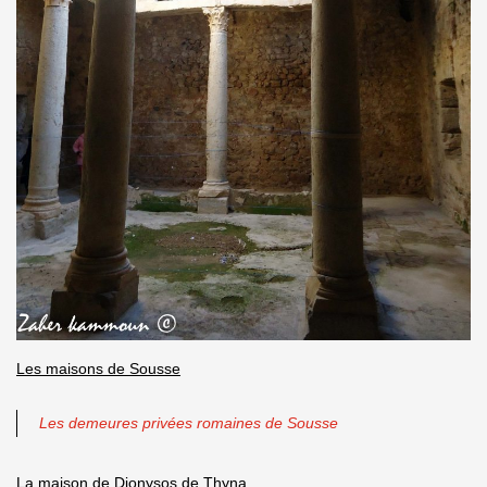
Les maisons de Sousse
Les demeures privées romaines de Sousse
La maison de Dionysos de Thyna