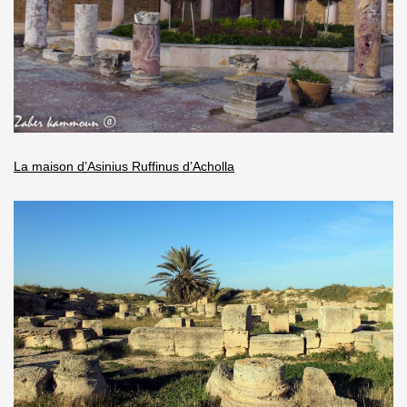
La maison d’Asinius Ruffinus d’Acholla