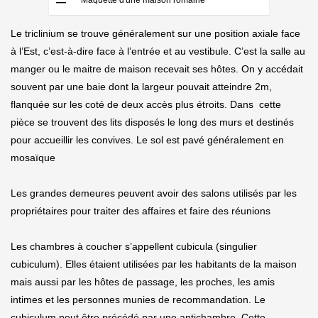
Maquette d'une maison romaine
Le triclinium se trouve généralement sur une position axiale face
à l’Est, c’est-à-dire face à l’entrée et au vestibule. C’est la salle au
manger ou le maitre de maison recevait ses hôtes. On y accédait
souvent par une baie dont la largeur pouvait atteindre 2m,
flanquée sur les coté de deux accès plus étroits. Dans cette
pièce se trouvent des lits disposés le long des murs et destinés
pour accueillir les convives. Le sol est pavé généralement en
mosaïque
Les grandes demeures peuvent avoir des salons utilisés par les
propriétaires pour traiter des affaires et faire des réunions
Les chambres à coucher s’appellent cubicula (singulier
cubiculum). Elles étaient utilisées par les habitants de la maison
mais aussi par les hôtes de passage, les proches, les amis
intimes et les personnes munies de recommandation. Le
cubiculum peut être précédé par une antichambre. Cette