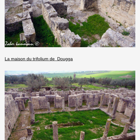
La maison du trifolium de Dougga