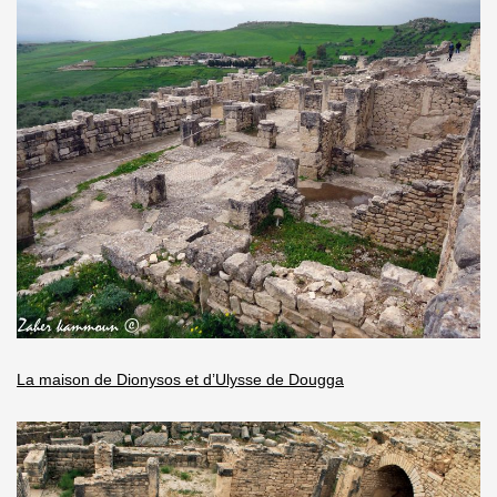
La maison de Dionysos et d’Ulysse de Dougga