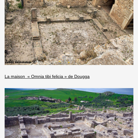
La maison « Omnia tibi felicia » de Dougga