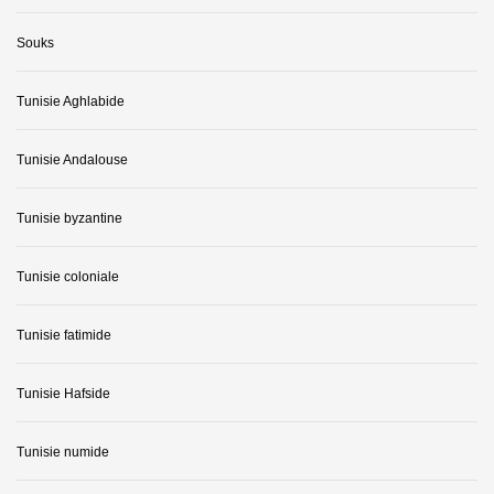
Souks
Tunisie Aghlabide
Tunisie Andalouse
Tunisie byzantine
Tunisie coloniale
Tunisie fatimide
Tunisie Hafside
Tunisie numide