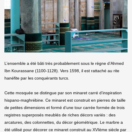
L’ensemble a été bâti très probablement sous le règne d’Ahmed
Ibn Kourassane (1100-1128). Vers 1598, il est rattaché au rite
hanéfite par les conquérants turcs.
Cette mosquée se distingue par son minaret carré d’inspiration
hispano-maghrébine. Ce minaret est construit en pierres de taille
de petites dimensions et formé d’une tour carrée formée de trois
registres superposés meublés de riches décors variés : des
arcatures, des colonnettes, du décor géométrique. Le marbre a
été utilisé pour décorer ce minaret construit au XVIème siècle par