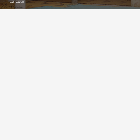
La cour