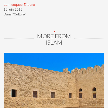
La mosquée Zitouna
18 juin 2015
Dans "Culture"
MORE FROM
ISLAM