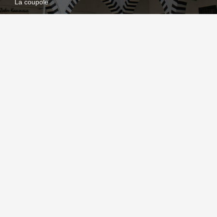
La coupole