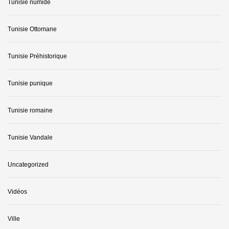
Tunisie numide
Tunisie Ottomane
Tunisie Préhistorique
Tunisie punique
Tunisie romaine
Tunisie Vandale
Uncategorized
Vidéos
Ville