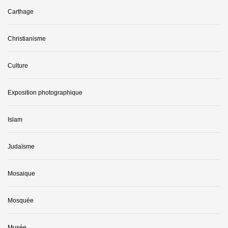
Carthage
Christianisme
Culture
Exposition photographique
Islam
Judaïsme
Mosaique
Mosquée
Musée