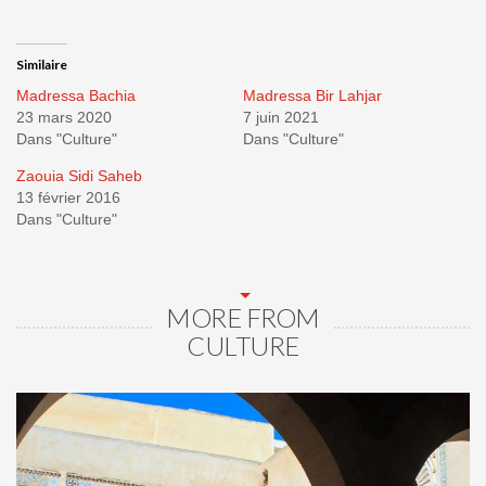
Similaire
Madressa Bachia
Madressa Bir Lahjar
23 mars 2020
7 juin 2021
Dans "Culture"
Dans "Culture"
Zaouia Sidi Saheb
13 février 2016
Dans "Culture"
MORE FROM
CULTURE