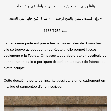
بناها ويأبى الله الا يثيبه بأحسن اذ يلقاه في جنة الخلد
وإذا كملت باليمن والفتح ارخت « منازل فتح حلها أيمن السعد »
سنة 1166/1752
La deuxième porte est précédée par un escalier de 3 marches,
elle se trouve au bout de la rue Koutbia, elle permet l’accès
seulement à la Tourba. On passe tout d’abord par un vestibule qui
donne sur un patio à portiques décoré en tableaux de faïence et
plâtre sculpté
Cette deuxième porte est inscrite aussi dans un encadrement en
marbre et surmontée d’une inscription :