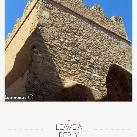
LEAVE A
REPLY