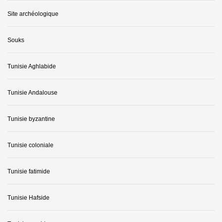
Site archéologique
Souks
Tunisie Aghlabide
Tunisie Andalouse
Tunisie byzantine
Tunisie coloniale
Tunisie fatimide
Tunisie Hafside