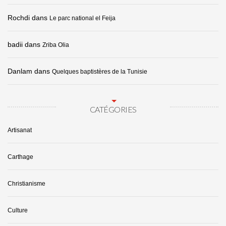
Rochdi
dans
Le parc national el Feija
badii
dans
Zriba Olia
Danlam
dans
Quelques baptistères de la Tunisie
CATÉGORIES
Artisanat
Carthage
Christianisme
Culture