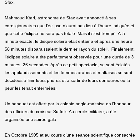
Sfax.
Mahmoud Ktari, astronome de Sfax avait annoncé à ses
coreligionnaires que l’éclipse n’aurai pas lieu à l’heure indiquée et
que cette éclipse ne sera pas totale. Mais il s’est trompé. A la
minute exacte, le disque solaire était entamé et après une heure
58 minutes disparaissaient le dernier rayon du soleil. Finalement,
l’éclipse solaire a été parfaitement observée pour une durée de 3
minutes, 26 secondes. Après ce petit spectacle, se sont éclatés
les applaudissements et les femmes arabes et maltaises se sont
décidées à finir leurs prières et à sortir de leurs demeures où la
peur les tenait enfermées.
Un banquet est offert par la colonie anglo-maltaise en l’honneur
des officiers du croiseur Suffolk. Au cercle militaire, a été
organisée une soirée gala.
En Octobre 1905 et au cours d’une séance scientifique consacrée