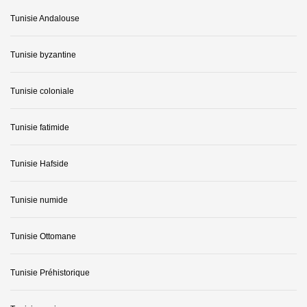
Tunisie Andalouse
Tunisie byzantine
Tunisie coloniale
Tunisie fatimide
Tunisie Hafside
Tunisie numide
Tunisie Ottomane
Tunisie Préhistorique