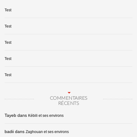
Test
Test
Test
Test
Test
COMMENTAIRES
RÉCENTS
Tayeb
dans
Kébili et ses environs
badii
dans
Zaghouan et ses environs