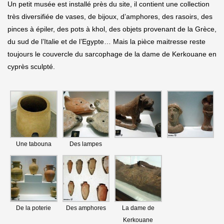
Un petit musée est installé près du site, il contient une collection
très diversifiée de vases, de bijoux, d’amphores, des rasoirs, des
pinces à épiler, des pots à khol, des objets provenant de la Grèce,
du sud de l’Italie et de l’Egypte… Mais la pièce maitresse reste
toujours le couvercle du sarcophage de la dame de Kerkouane en
cyprès sculpté.
Une tabouna
Des lampes
De la poterie
Des amphores
La dame de
Kerkouane