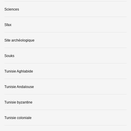
Sciences
Sfax
Site archéologique
Souks
Tunisie Aghlabide
Tunisie Andalouse
Tunisie byzantine
Tunisie coloniale