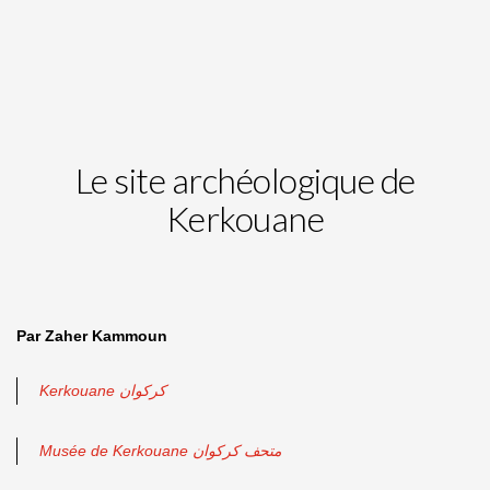
Le site archéologique de
Kerkouane
Par Zaher Kammoun
Kerkouane كركوان
Musée de Kerkouane متحف كركوان