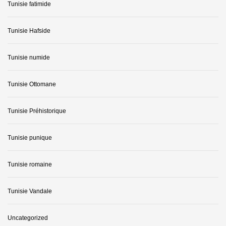
Tunisie fatimide
Tunisie Hafside
Tunisie numide
Tunisie Ottomane
Tunisie Préhistorique
Tunisie punique
Tunisie romaine
Tunisie Vandale
Uncategorized