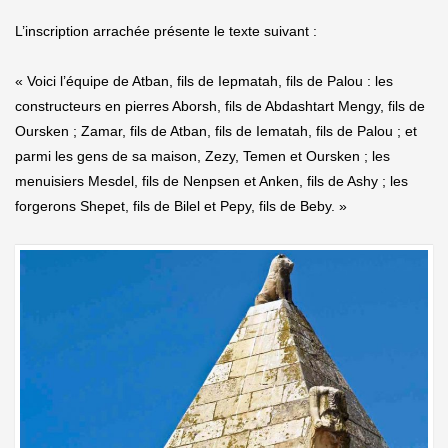
L’inscription arrachée présente le texte suivant :
« Voici l’équipe de Atban, fils de Iepmatah, fils de Palou : les
constructeurs en pierres Aborsh, fils de Abdashtart Mengy, fils de
Oursken ; Zamar, fils de Atban, fils de Iematah, fils de Palou ; et
parmi les gens de sa maison, Zezy, Temen et Oursken ; les
menuisiers Mesdel, fils de Nenpsen et Anken, fils de Ashy ; les
forgerons Shepet, fils de Bilel et Pepy, fils de Beby. »