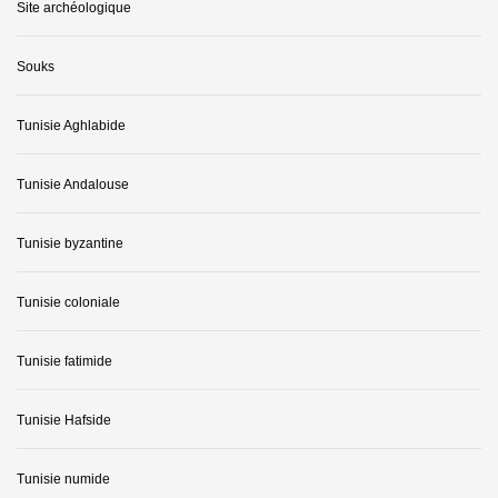
Site archéologique
Souks
Tunisie Aghlabide
Tunisie Andalouse
Tunisie byzantine
Tunisie coloniale
Tunisie fatimide
Tunisie Hafside
Tunisie numide