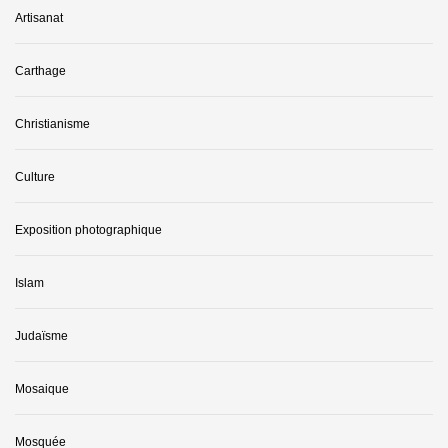
Artisanat
Carthage
Christianisme
Culture
Exposition photographique
Islam
Judaïsme
Mosaique
Mosquée