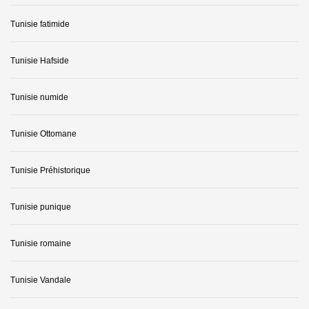
Tunisie fatimide
Tunisie Hafside
Tunisie numide
Tunisie Ottomane
Tunisie Préhistorique
Tunisie punique
Tunisie romaine
Tunisie Vandale