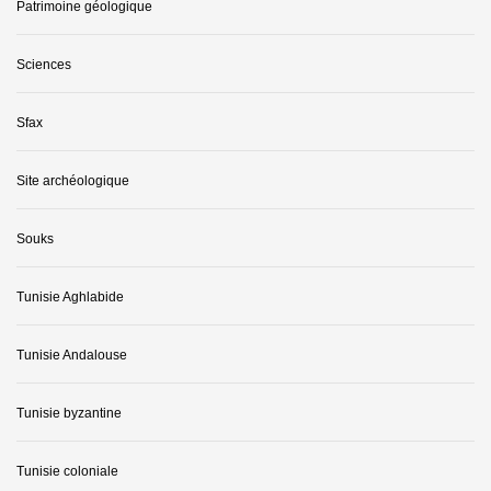
Patrimoine géologique
Sciences
Sfax
Site archéologique
Souks
Tunisie Aghlabide
Tunisie Andalouse
Tunisie byzantine
Tunisie coloniale