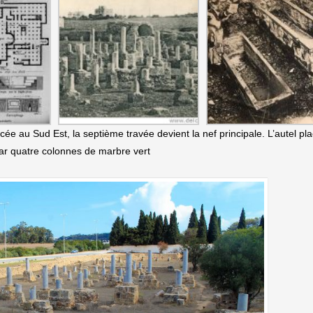
cée au Sud Est, la septième travée devient la nef principale. L’autel pl
par quatre colonnes de marbre vert