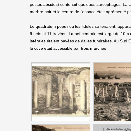
petites absides) contenait quelques sarcophages. La c
marbre noir et le centre de l’espace était agrémenté p
Le quadratum populi où les fidèles se tenaient, appa
9 nefs et 11 travées. La nef centrale est large de 10
latérales étaient pavées de dalles funéraires. Au Sud O
la cuve était accessible par trois marches