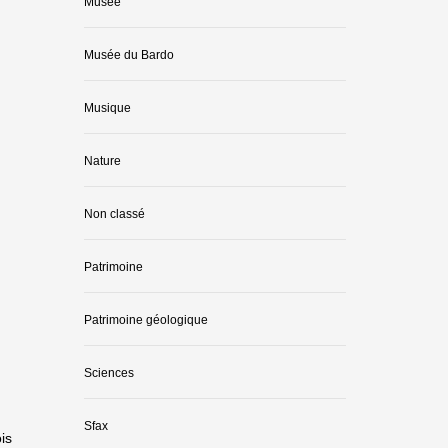
Musée
Musée du Bardo
Musique
Nature
Non classé
Patrimoine
Patrimoine géologique
Sciences
Sfax
is