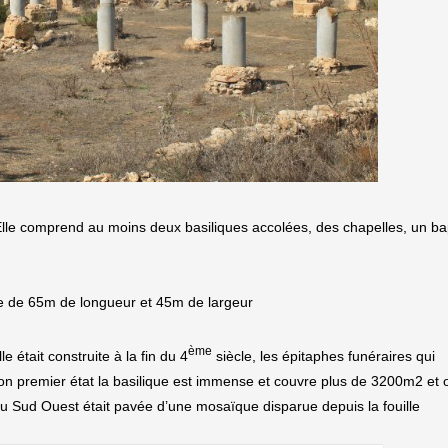
 Elle comprend au moins deux basiliques accolées, des chapelles, un ba
ique de 65m de longueur et 45m de largeur
ème
 était construite à la fin du 4
siècle, les épitaphes funéraires qui
on premier état la basilique est immense et couvre plus de 3200m2 et 
au Sud Ouest était pavée d’une mosaïque disparue depuis la fouille