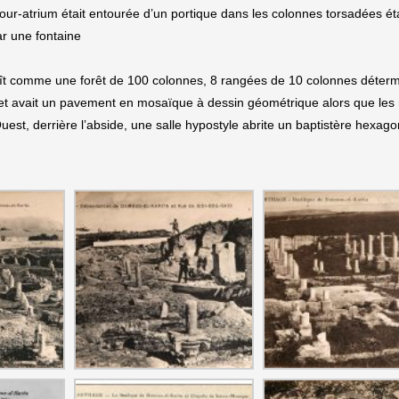
our-atrium était entourée d’un portique dans les colonnes torsadées ét
ar une fontaine
raît comme une forêt de 100 colonnes, 8 rangées de 10 colonnes déterm
m et avait un pavement en mosaïque à dessin géométrique alors que les
uest, derrière l’abside, une salle hypostyle abrite un baptistère hexago