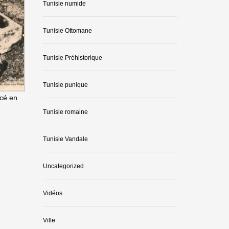
Tunisie numide
Tunisie Ottomane
Tunisie Préhistorique
Tunisie punique
acé en
Tunisie romaine
Tunisie Vandale
Uncategorized
Vidéos
Ville