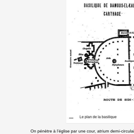
Le plan de la basilique
On pénètre à l’église par une cour, atrium demi-circul