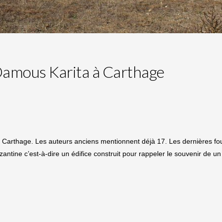
 Damous Karita à Carthage
e Carthage. Les auteurs anciens mentionnent déjà 17. Les dernières fou
antine c’est-à-dire un édifice construit pour rappeler le souvenir de un