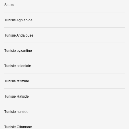
Souks
Tunisie Aghlabide
Tunisie Andalouse
Tunisie byzantine
Tunisie coloniale
Tunisie fatimide
Tunisie Hafside
Tunisie numide
Tunisie Ottomane