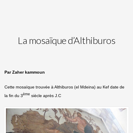
La mosaïque d’Althiburos
Par Zaher kammoun
Cette mosaïque trouvée à Althiburos (el Mdeina) au Kef date de
ème
la fin du 3
siècle après J.C