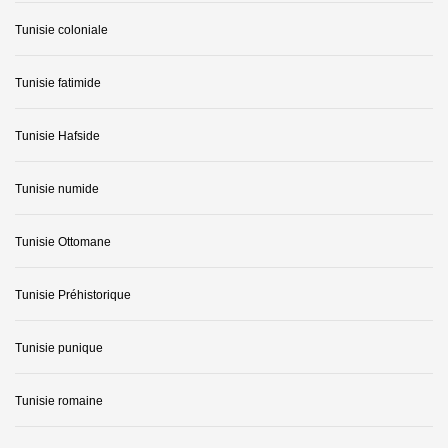
Tunisie coloniale
Tunisie fatimide
Tunisie Hafside
Tunisie numide
Tunisie Ottomane
Tunisie Préhistorique
Tunisie punique
Tunisie romaine