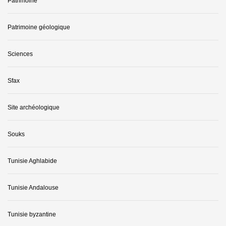
Patrimoine
Patrimoine géologique
Sciences
Sfax
Site archéologique
Souks
Tunisie Aghlabide
Tunisie Andalouse
Tunisie byzantine