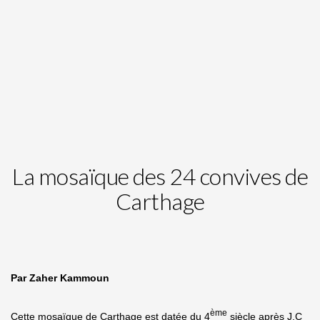
La mosaïque des 24 convives de
Carthage
Par Zaher Kammoun
ème
Cette mosaïque de Carthage est datée du 4
siècle après J.C