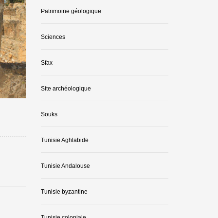
Patrimoine géologique
Sciences
Sfax
Site archéologique
Souks
Tunisie Aghlabide
Tunisie Andalouse
Tunisie byzantine
Tunisie coloniale