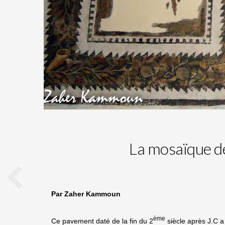
La mosaïque de
Par Zaher Kammoun
ème
Ce pavement daté de la fin du 2
siècle après J.C a 