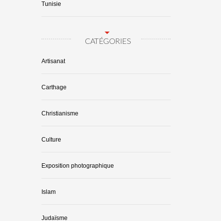
Tunisie
CATÉGORIES
Artisanat
Carthage
Christianisme
Culture
Exposition photographique
Islam
Judaïsme