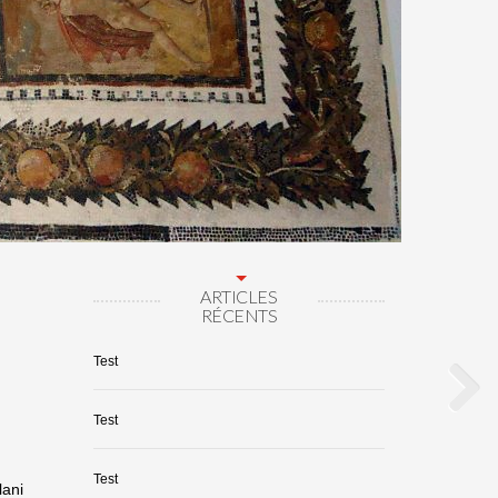
ARTICLES
RÉCENTS
Test
Test
Test
lani