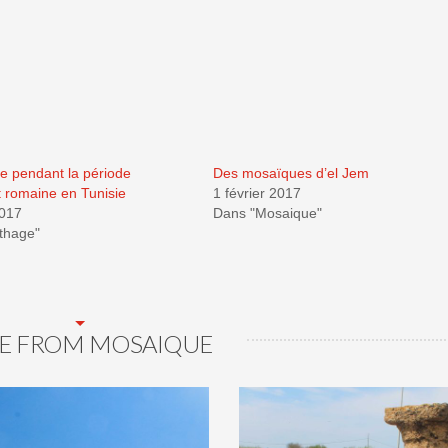
e pendant la période
Des mosaïques d’el Jem
 romaine en Tunisie
1 février 2017
2017
Dans "Mosaique"
thage"
E FROM MOSAIQUE