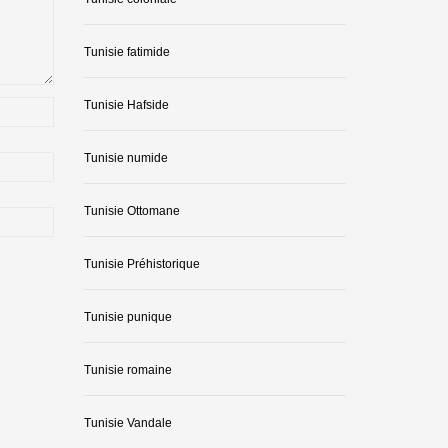
Tunisie fatimide
Tunisie Hafside
Tunisie numide
Tunisie Ottomane
Tunisie Préhistorique
Tunisie punique
Tunisie romaine
Tunisie Vandale