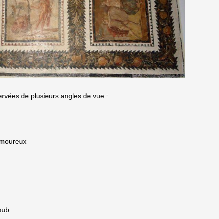
servées de plusieurs angles de vue :
 amoureux
oub