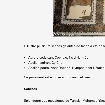
Il illustre plusieurs scènes galantes de façon a été ob
Aurore séduisant Céphale, fils d’Hermès
Apollon attirant Cyrène
Apollon poursuivant Daphné, Nymphe dont il était
Ce pavement est exposé au musée d’el Jem
Sources
Splendeurs des mosaïques de Tunisie, Mohamed Yac