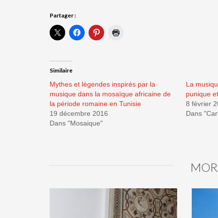
Partager :
Similaire
Mythes et légendes inspirés par la
La musiqu
musique dans la mosaïque africaine de
punique et
la période romaine en Tunisie
8 février 
19 décembre 2016
Dans "Car
Dans "Mosaique"
MOR