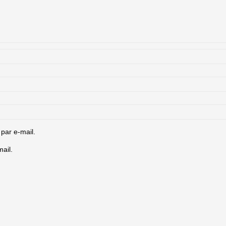
par e-mail.
ail.