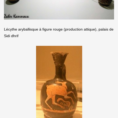
Lécythe aryballisque à figure rouge (production attique), palais de
Sidi dhrif