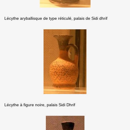
Lécythe aryballisque de type réticulé, palais de Sidi dhrif
Lécythe à figure noire, palais Sidi Dhrif