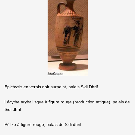
Epichysis en vernis noir surpeint, palais Sidi Dhrif
Lécythe aryballisque à figure rouge (production attique), palais de
Sidi dhrif
Pélikè à figure rouge, palais de Sidi dhrif