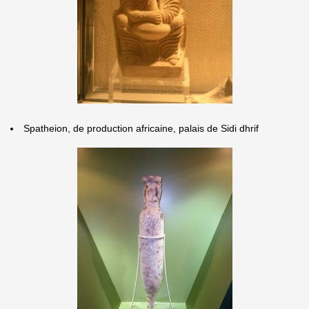
Spatheion, de production africaine, palais de Sidi dhrif