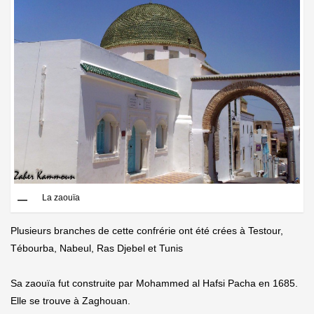
La zaouïa
Plusieurs branches de cette confrérie ont été crées à Testour,
Tébourba, Nabeul, Ras Djebel et Tunis
Sa zaouïa fut construite par Mohammed al Hafsi Pacha en 1685.
Elle se trouve à Zaghouan.