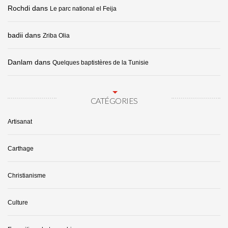
Rochdi
dans
Le parc national el Feija
badii
dans
Zriba Olia
Danlam
dans
Quelques baptistères de la Tunisie
CATÉGORIES
Artisanat
Carthage
Christianisme
Culture