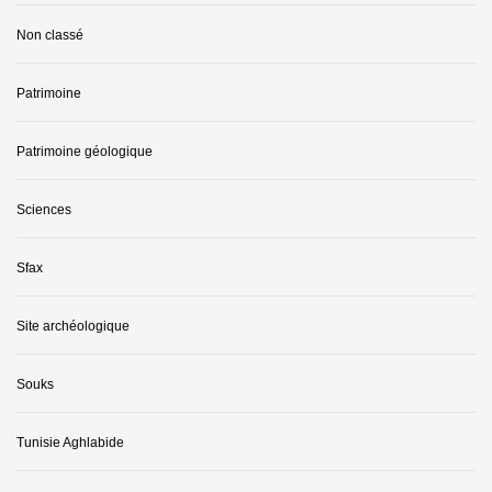
Non classé
Patrimoine
Patrimoine géologique
Sciences
Sfax
Site archéologique
Souks
Tunisie Aghlabide