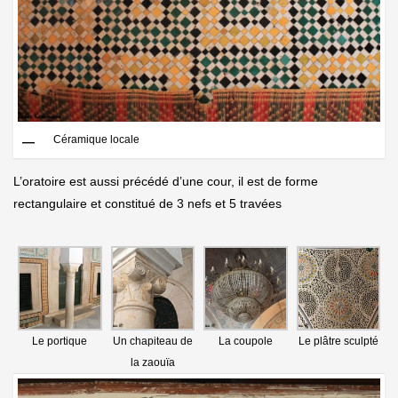
Céramique locale
L’oratoire est aussi précédé d’une cour, il est de forme
rectangulaire et constitué de 3 nefs et 5 travées
Le portique
Un chapiteau de
La coupole
Le plâtre sculpté
la zaouïa