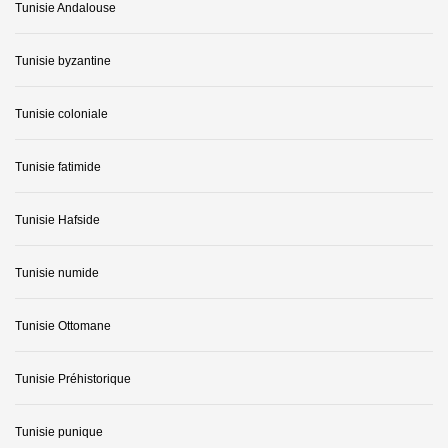
Tunisie Andalouse
Tunisie byzantine
Tunisie coloniale
Tunisie fatimide
Tunisie Hafside
Tunisie numide
Tunisie Ottomane
Tunisie Préhistorique
Tunisie punique