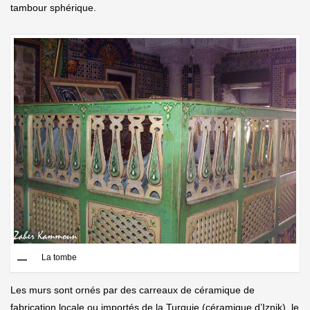
tambour sphérique.
La tombe
Les murs sont ornés par des carreaux de céramique de
fabrication locale ou importés de la Turquie (céramique d’Iznik), le