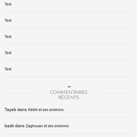
Test
Test
Test
Test
Test
COMMENTAIRES
RÉCENTS
Tayeb
dans
Kébili et ses environs
badii
dans
Zaghouan et ses environs