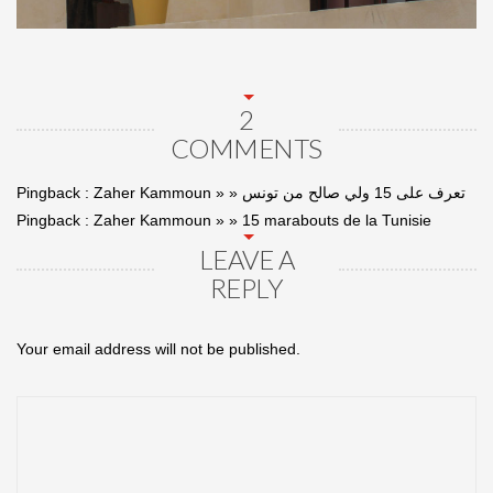
2
COMMENTS
Pingback :
Zaher Kammoun » » تعرف على 15 ولي صالح من تونس
Pingback :
Zaher Kammoun » » 15 marabouts de la Tunisie
LEAVE A
REPLY
Your email address will not be published.