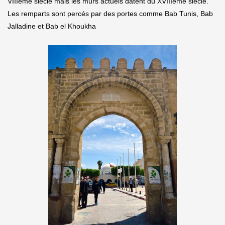
VIIIème siècle mais les murs actuels datent du XVIIIème siècle.
Les remparts sont percés par des portes comme Bab Tunis, Bab
Jalladine et Bab el Khoukha