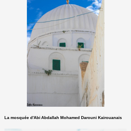
La mosquée d'Abi Abdallah Mohamed Darouni Kairouanais