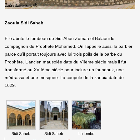
Zaouia Sidi Saheb
Elle abrite le tombeau de Sidi Abou Zomaa el Balaoui le
compagnon du Prophète Mohamed. On l’appelle aussi le barbier
parce qu’il portait toujours avec lui trois poils de la barbe du
Prophète. L’ancien mausolée date du VIIème siècle mais il fut
transformé au XVIIème siècle pour inclure un foundouk, une
médrassa et une mosquée. La coupole de la zaouia date de
1629.
Sidi Saheb
Sidi Saheb
La tombe