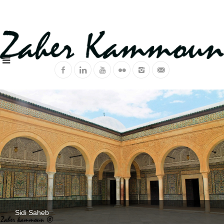
Sidi Saheb