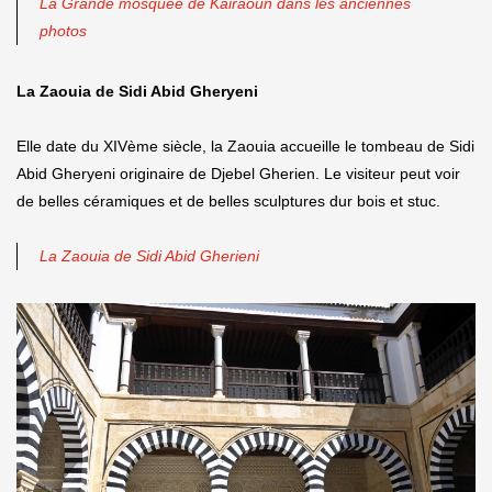
La Grande mosquée de Kairaoun dans les anciennes
photos
La Zaouia de Sidi Abid Gheryeni
Elle date du XIVème siècle, la Zaouia accueille le tombeau de Sidi
Abid Gheryeni originaire de Djebel Gherien. Le visiteur peut voir
de belles céramiques et de belles sculptures dur bois et stuc.
La Zaouia de Sidi Abid Gherieni