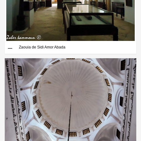
Zaouia de Sidi Amor Abada