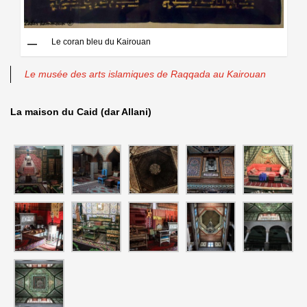
Le coran bleu du Kairouan
Le musée des arts islamiques de Raqqada au Kairouan
La maison du Caid (dar Allani)